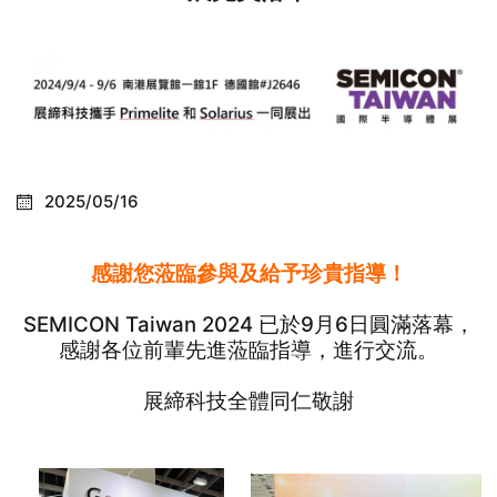
2025/05/16
感謝您蒞臨參與及給予珍貴指導！
SEMICON Taiwan 2024 已於9月6日圓滿落幕，
感謝各位前輩先進蒞臨指導，進行交流。
展締科技全體同仁敬謝