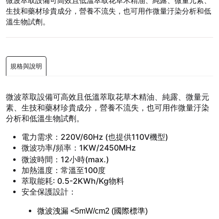
微波萃取設備可高效且低溫萃取花草木精油、純露、微量元素、
生技和藥材珍貴成分，營養不流失，也可用作微量汙染分析和低
溫生物試劑。
規格與說明
微波萃取設備可高效且低溫萃取花草木精油、純露、微量元
素、生技和藥材珍貴成分，營養不流失，也可用作微量汙染
分析和低溫生物試劑。
電力需求：220V/60Hz (也提供110V機型)
微波功率/頻率：1KW/2450MHz
微波時間：12小時(max.)
加熱溫度：常溫至100度
萃取能耗: 0.5-2KWh/Kg物料
安全保護設計：
微波洩漏 <5mW/cm2 (國際標準)