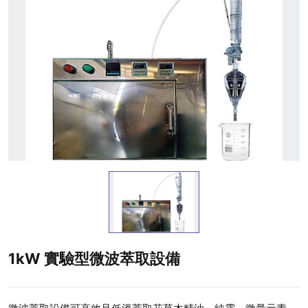
1kW 實驗型微波萃取設備