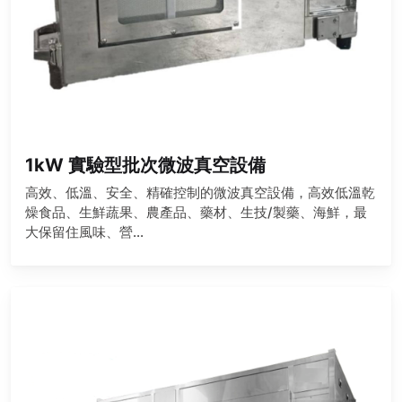
1kW 實驗型批次微波真空設備
高效、低溫、安全、精確控制的微波真空設備，高效低溫乾
燥食品、生鮮蔬果、農產品、藥材、生技/製藥、海鮮，最
大保留住風味、營...