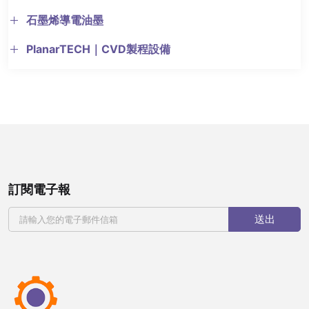
石墨烯導電油墨
PlanarTECH｜CVD製程設備
訂閱電子報
送出