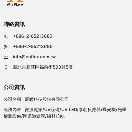
聯絡資訊
+886-2-85213680
+886-2-85213690
info@euflex.com.tw
新北市新莊區福前街500號5樓
公司資訊
公司名稱 :
展締科技股份有限公司
服務內容 :
微波乾燥/UV設備/UV LED/泰勒反應器/曝光機/光學
檢測設備/陶瓷過濾膜/線材拉絲