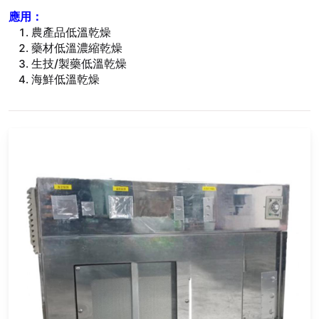
應用：
農產品低溫乾燥
藥材低溫濃縮乾燥
生技/製藥低溫乾燥
海鮮低溫乾燥