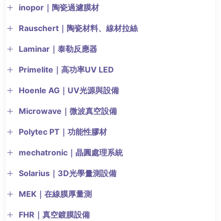
inopor｜陶瓷過濾膜材
Rauschert｜陶瓷材料、線材拉絲
Laminar｜泰勒反應器
Primelite｜高功率UV LED
Hoenle AG｜UV光源與設備
Microwave｜微波真空設備
Polytec PT｜功能性膠材
mechatronic｜晶圓處理系統
Solarius｜3D光學量測設備
MEK｜在線膜厚量測
FHR｜真空鍍膜設備