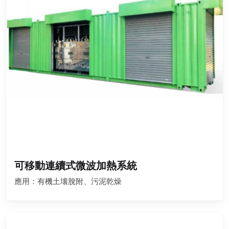
可移動連續式微波加熱系統
應用：有機土壤脫附、污泥乾燥