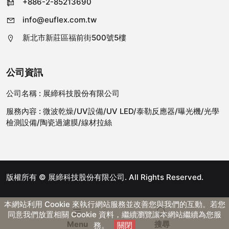
+886-2-85213690
info@euflex.com.tw
新北市新莊區福前街500號5樓
公司資訊
公司名稱 :
展締科技股份有限公司
服務內容 :
微波乾燥/UV設備/UV LED/泰勒反應器/曝光機/光學
檢測設備/陶瓷過濾膜/線材拉絲
版權所有 © 展締科技股份有限公司. All Rights Reserved.
本網站利用 Cookie 來執行網站服務並改善您與我們的互動。若您
同意我們放置相關 Cookie 資料，繼續瀏覽讓本網站繼續為您服
Menu
搜尋
務。