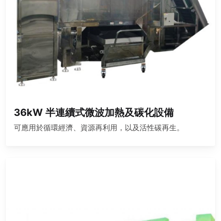
36kW 半連續式微波加熱及碳化設備
可應用於循環經濟、資源再利用，以及活性碳再生。