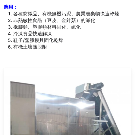
應用：
各種紡織品、有機無機污泥、農業廢棄物快速乾燥
非熱敏性食品（豆皮、金針菇）的澎化
橡膠類、塑膠類材料固化、硫化
冷凍食品快速解凍
鞋子/塑膠模具固化乾燥
有機土壤熱脫附