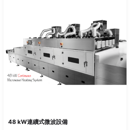
48 kW連續式微波設備