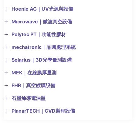
Hoenle AG｜UV光源與設備
Microwave｜微波真空設備
Polytec PT｜功能性膠材
mechatronic｜晶圓處理系統
Solarius｜3D光學量測設備
MEK｜在線膜厚量測
FHR｜真空鍍膜設備
石墨烯導電油墨
PlanarTECH｜CVD製程設備