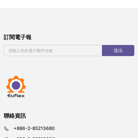
訂閱電子報
送出
聯絡資訊
+886-2-85213680