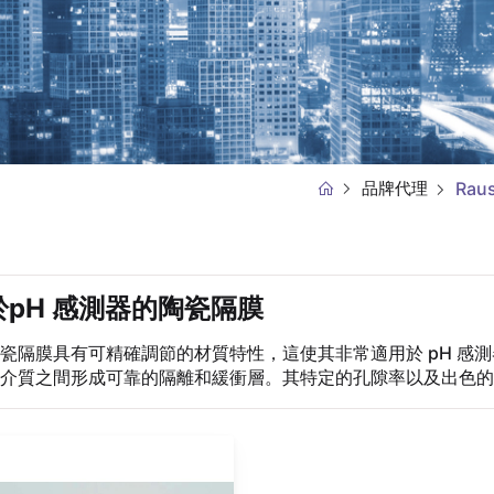
品牌代理
Ra
於pH 感測器的陶瓷隔膜
瓷隔膜具有可精確調節的材質特性，這使其非常適用於 pH 感
介質之間形成可靠的隔離和緩衝層。其特定的孔隙率以及出色的