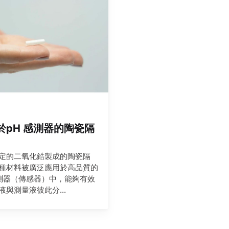
於pH 感測器的陶瓷隔
定的二氧化鋯製成的陶瓷隔
種材料被廣泛應用於高品質的
感測器（傳感器）中，能夠有效
液與測量液彼此分...