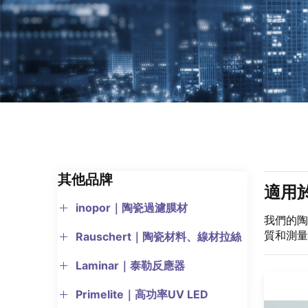
其他品牌
適用
inopor｜陶瓷過濾膜材
我們的陶
質和測量
Rauschert｜陶瓷材料、線材拉絲
Laminar｜泰勒反應器
Primelite｜高功率UV LED