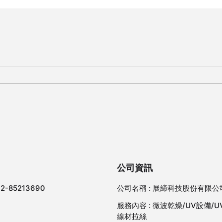
公司資訊
-2-85213690
公司名稱 :
展締科技股份有限公
服務內容 :
微波乾燥/UV設備/U
線材拉絲