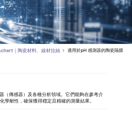
uschert｜陶瓷材料、線材拉絲
適用於pH 感測器的陶瓷隔膜
測器（傳感器）及各種分析領域。它們能夠在參考介
化學耐性，確保獲得穩定且精確的測量結果。